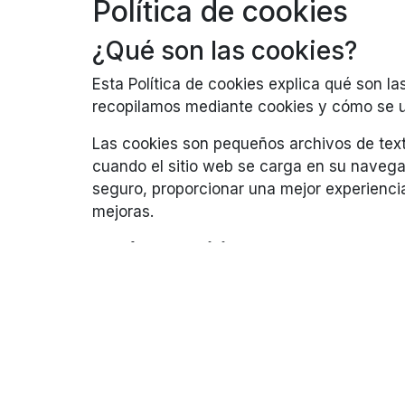
Política de cookies
¿Qué son las cookies?
Esta Política de cookies explica qué son la
recopilamos mediante cookies y cómo se ut
Las cookies son pequeños archivos de text
cuando el sitio web se carga en su navega
seguro, proporcionar una mejor experienci
mejoras.
¿Cómo utilizamos las coo
Como la mayoría de los servicios en línea, 
origen son en su mayoría necesarias para q
identificación personal.
Las cookies de terceros utilizadas en nue
nuestro sitio web, mantener nuestros servi