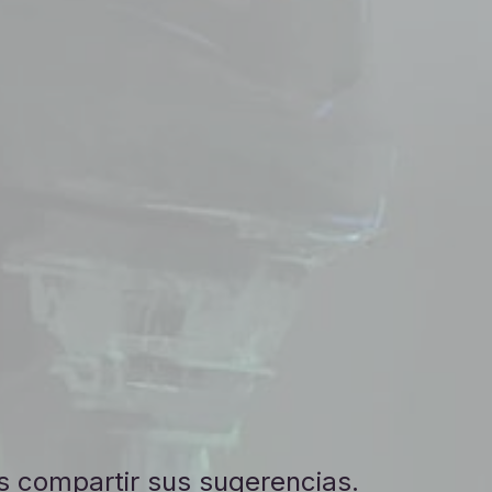
s compartir sus sugerencias.