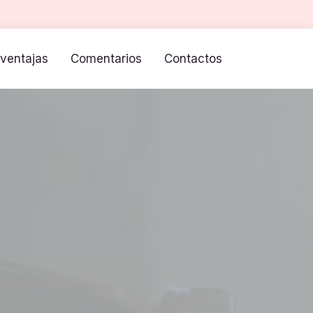
ventajas
Comentarios
Contactos