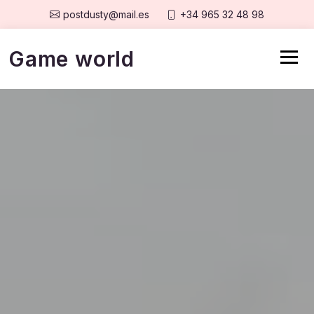
postdusty@mail.es
+34 965 32 48 98
Game world